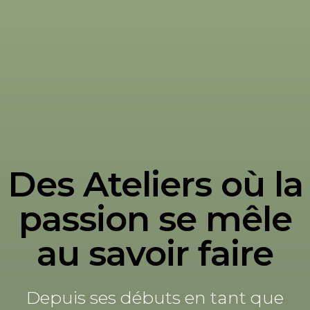
Des Ateliers où la
passion se mêle
au savoir faire
Depuis ses débuts en tant que