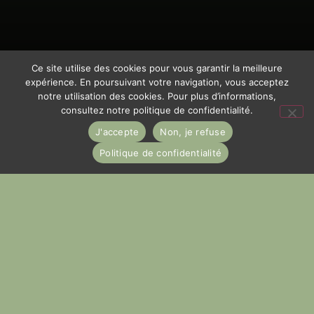
Ce site utilise des cookies pour vous garantir la meilleure
expérience. En poursuivant votre navigation, vous acceptez
notre utilisation des cookies. Pour plus d’informations,
consultez notre politique de confidentialité.
J'accepte
Non, je refuse
Politique de confidentialité
MENUISERIE
ÉBÉNISTERIE
MÉTALLERIE