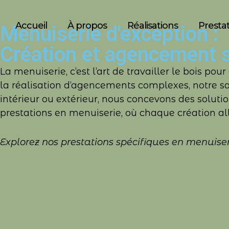
Accueil
À propos
Réalisations
Presta
Menuiserie d'exception :
Création et agencement 
La menuiserie, c’est l’art de travailler le bois p
la réalisation d’agencements complexes, notre s
intérieur ou extérieur, nous concevons des sol
prestations en menuiserie, où chaque création all
Explorez nos prestations spécifiques en menuiserie