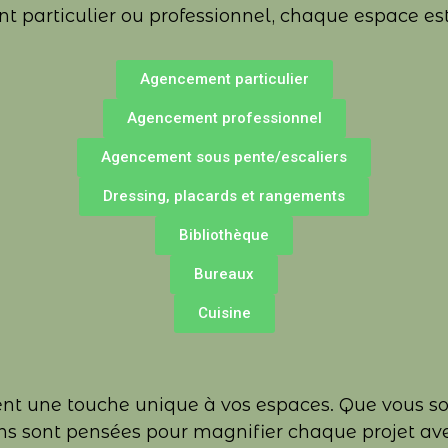
 particulier ou professionnel, chaque espace est o
Agencement particulier
Agencement professionnel
Agencement sous pente/escaliers
Dressing, placards et rangements
Bibliothèque
Bureaux
Cuisine
ent une touche unique à vos espaces. Que vous so
ons sont pensées pour magnifier chaque projet av