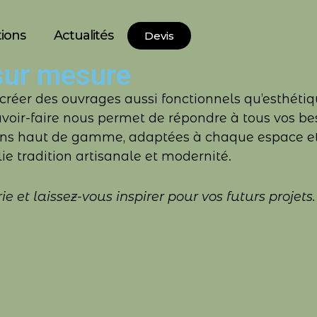
tions
Actualités
Devis
sur mesure
our créer des ouvrages aussi fonctionnels qu’esthé
avoir-faire nous permet de répondre à tous vos b
utions haut de gamme, adaptées à chaque espace 
ie tradition artisanale et modernité.
 et laissez-vous inspirer pour vos futurs projets.