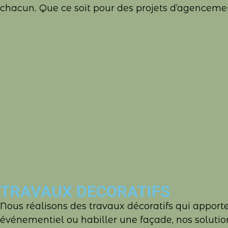
chacun. Que ce soit pour des projets d’agencement
TRAVAUX DECORATIFS
Nous réalisons des travaux décoratifs qui apport
événementiel ou habiller une façade, nos soluti