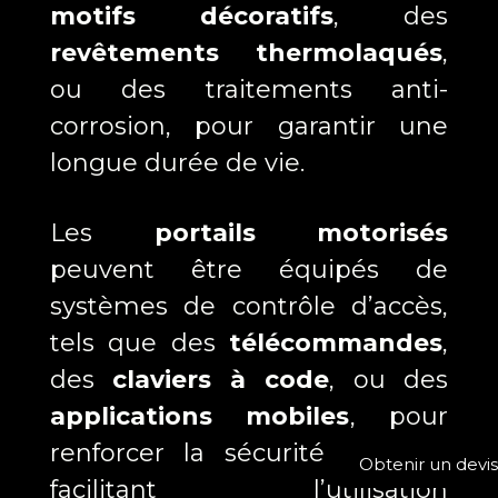
motifs décoratifs
, des
revêtements thermolaqués
,
ou des traitements anti-
corrosion, pour garantir une
longue durée de vie.
Les
portails motorisés
peuvent être équipés de
systèmes de contrôle d’accès,
tels que des
télécommandes
,
des
claviers à code
, ou des
applications mobiles
, pour
renforcer la sécurité tout en
Obtenir un devis
facilitant l’utilisation