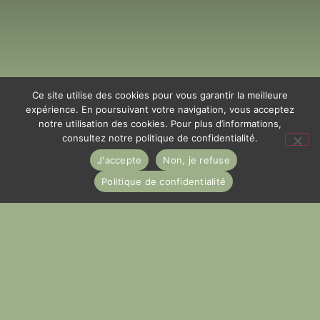
Ce site utilise des cookies pour vous garantir la meilleure
expérience. En poursuivant votre navigation, vous acceptez
notre utilisation des cookies. Pour plus d’informations,
consultez notre politique de confidentialité.
J'accepte
Non, je refuse
Politique de confidentialité
06 62 96 38 12
contact@lesateliersdefond.com