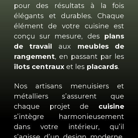
pour des résultats à la fois
élégants et durables. Chaque
élément de votre cuisine est
conçu sur mesure, des
plans
de travail
aux
meubles de
rangement
, en passant par les
îlots centraux
et les
placards
.
Nos artisans menuisiers et
métalliers s’assurent que
chaque projet de
cuisine
s’intègre harmonieusement
dans votre intérieur, qu’il
s’agisse d’un design moderne,