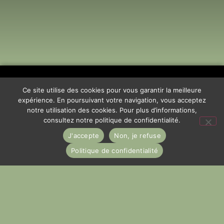
Ce site utilise des cookies pour vous garantir la meilleure
expérience. En poursuivant votre navigation, vous acceptez
notre utilisation des cookies. Pour plus d’informations,
consultez notre politique de confidentialité.
J'accepte
Non, je refuse
Politique de confidentialité
06 62 96 38 12
contact@lesateliersdefond.com
40 rue Alphonse et Louis Roussel