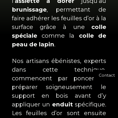
l’
assiette à dorer
jusqu’au
brunissage
, permettant de
faire adhérer les feuilles d’or à la
surface grâce à une
colle
spéciale
comme la
colle de
peau de lapin
.
Nos artisans ébénistes, experts
dans cette technique,
Contact
commencent par poncer et
préparer soigneusement le
support en bois avant d’y
appliquer un
enduit
spécifique.
Les feuilles d’or sont ensuite