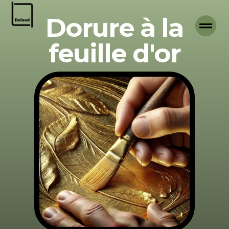
Dorure à la
feuille d'or